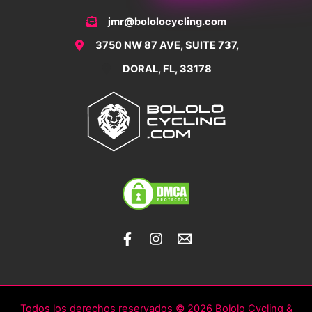
jmr@bololocycling.com
3750 NW 87 AVE, SUITE 737,
DORAL, FL, 33178
Todos los derechos reservados © 2026 Bololo Cycling &