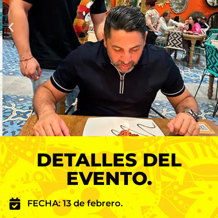
DETALLES DEL
EVENTO.
FECHA: 13 de febrero.